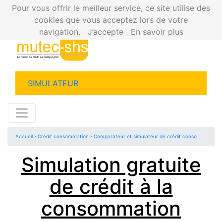
Pour vous offrir le meilleur service, ce site utilise des
cookies que vous acceptez lors de votre
navigation.
J’accepte
En savoir plus
SIMULATEUR
Accueil
›
Crédit consommation
›
Comparateur et simulateur de crédit conso
Simulation gratuite
de crédit à la
consommation