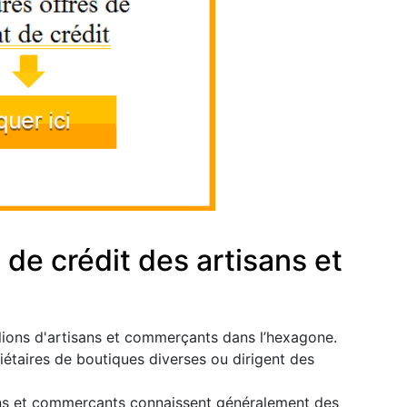
 de crédit des artisans et
millions d'artisans et commerçants dans l’hexagone.
étaires de boutiques diverses ou dirigent des
isans et commerçants connaissent généralement des