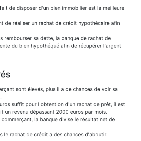
fait de disposer d'un bien immobilier est la meilleure
 de réaliser un rachat de crédit hypothécaire afin
lus rembourser sa dette, la banque de rachat de
 vente du bien hypothéqué afin de récupérer l'argent
vés
rçant sont élevés, plus il a de chances de voir sa
.
os suffit pour l'obtention d'un rachat de prêt, il est
ait un revenu dépassant 2000 euros par mois.
u commerçant, la banque divise le résultat net de
us le rachat de crédit a des chances d'aboutir.