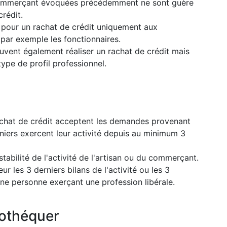
t commerçant évoquées précédemment ne sont guère
rédit.
d pour un rachat de crédit uniquement aux
 par exemple les fonctionnaires.
vent également réaliser un rachat de crédit mais
ype de profil professionnel.
achat de crédit acceptent les demandes provenant
niers exercent leur activité depuis au minimum 3
tabilité de l'activité de l'artisan ou du commerçant.
r les 3 derniers bilans de l'activité ou les 3
ne personne exerçant une profession libérale.
pothéquer