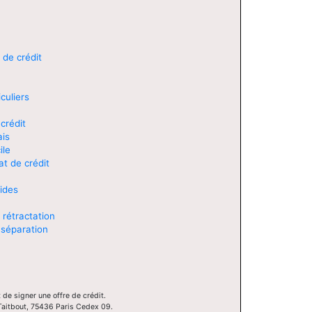
 de crédit
culiers
crédit
ais
ile
at de crédit
lides
 rétractation
 séparation
 de signer une offre de crédit.
 Taitbout, 75436 Paris Cedex 09.