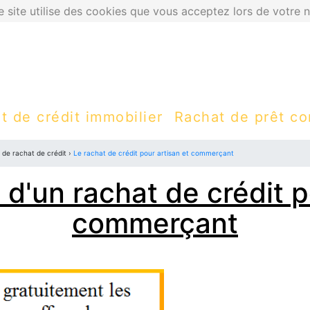
ce site utilise des cookies que vous acceptez lors de votre n
t de crédit immobilier
Rachat de prêt c
 de rachat de crédit ›
Le rachat de crédit pour artisan et commerçant
n d'un rachat de crédit p
commerçant