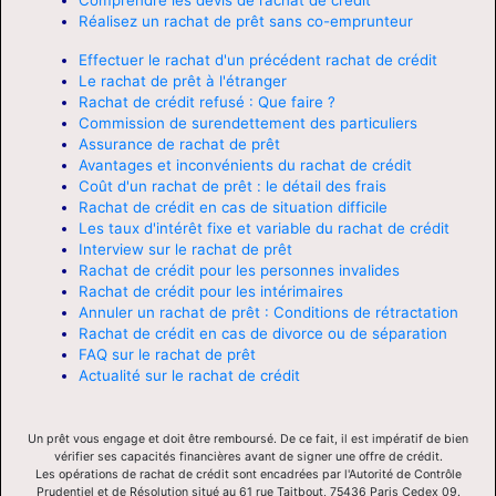
Réalisez un rachat de prêt sans co-emprunteur
Effectuer le rachat d'un précédent rachat de crédit
Le rachat de prêt à l'étranger
Rachat de crédit refusé : Que faire ?
Commission de surendettement des particuliers
Assurance de rachat de prêt
Avantages et inconvénients du rachat de crédit
Coût d'un rachat de prêt : le détail des frais
Rachat de crédit en cas de situation difficile
Les taux d'intérêt fixe et variable du rachat de crédit
Interview sur le rachat de prêt
Rachat de crédit pour les personnes invalides
Rachat de crédit pour les intérimaires
Annuler un rachat de prêt : Conditions de rétractation
Rachat de crédit en cas de divorce ou de séparation
FAQ sur le rachat de prêt
Actualité sur le rachat de crédit
Un prêt vous engage et doit être remboursé. De ce fait, il est impératif de bien
vérifier ses capacités financières avant de signer une offre de crédit.
Les opérations de rachat de crédit sont encadrées par l'Autorité de Contrôle
Prudentiel et de Résolution situé au 61 rue Taitbout, 75436 Paris Cedex 09.